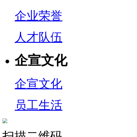
企业荣誉
人才队伍
企宣文化
企宣文化
员工生活
扫描二维码