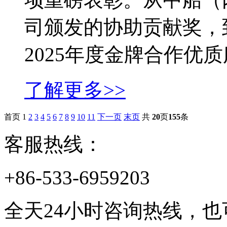
司颁发的协助贡献奖，
2025年度金牌合作优质服
了解更多>>
首页
1
2
3
4
5
6
7
8
9
10
11
下一页
末页
共
20
页
155
条
客服热线：
+86-533-6959203
全天24小时咨询热线，