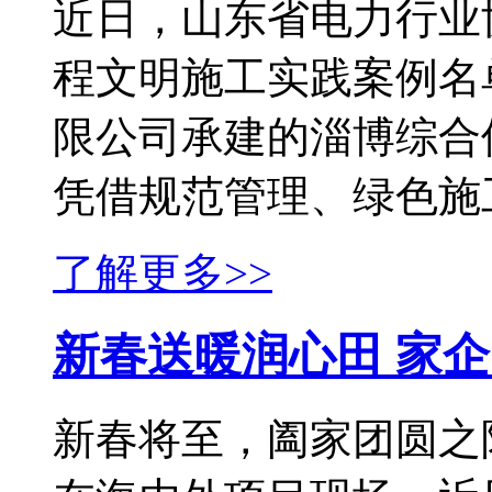
近日，山东省电力行业
程文明施工实践案例名
限公司承建的淄博综合
凭借规范管理、绿色施工、
了解更多>>
新春送暖润心田 家企
新春将至，阖家团圆之