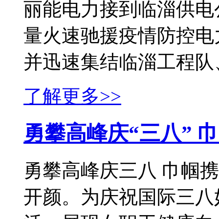
丽能电力接到临淄供电
量火速驰援疫情防控电
并迅速集结临淄工程队、
了解更多>>
勇攀高峰庆“三八” 
勇攀高峰庆三八 巾帼
开颜。为庆祝国际三八