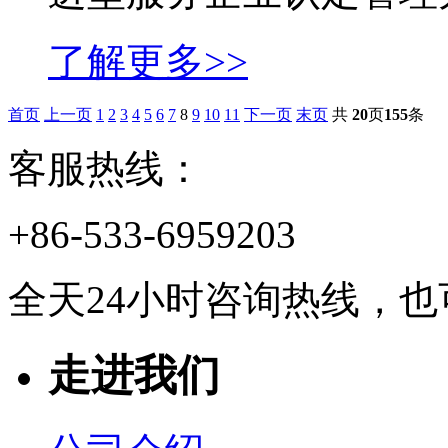
了解更多>>
首页
上一页
1
2
3
4
5
6
7
8
9
10
11
下一页
末页
共
20
页
155
条
客服热线：
+86-533-6959203
全天24小时咨询热线，
走进我们