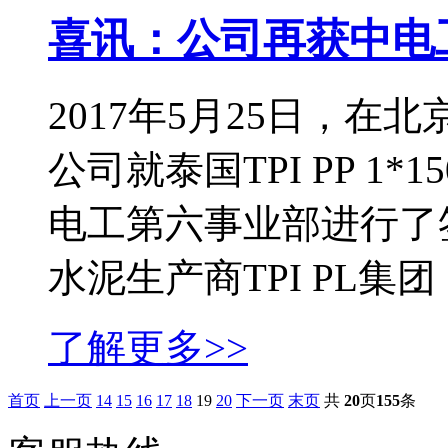
喜讯：公司再获中电
2017年5月25日，
公司就泰国TPI PP 1
电工第六事业部进行了
水泥生产商TPI PL集团
了解更多>>
首页
上一页
14
15
16
17
18
19
20
下一页
末页
共
20
页
155
条