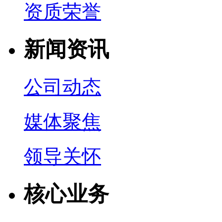
资质荣誉
新闻资讯
公司动态
媒体聚焦
领导关怀
核心业务