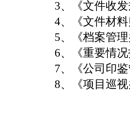
3、《文件收发
4、《文件材
5、《档案管理
6、《重要情
7、《公司印鉴
8、《项目巡视