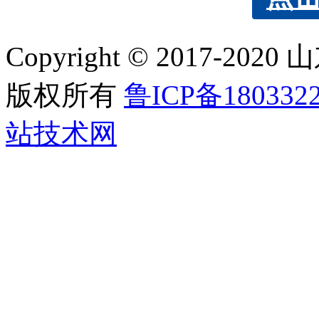
Copyright © 2017
版权所有
鲁ICP备180332
站技术网