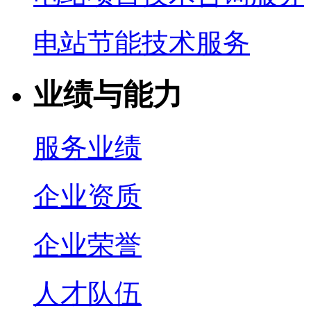
电站节能技术服务
业绩与能力
服务业绩
企业资质
企业荣誉
人才队伍