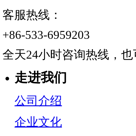
客服热线：
+86-533-6959203
全天24小时咨询热线，
走进我们
公司介绍
企业文化