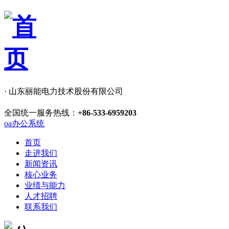
· 山东丽能电力技术股份有限公司
全国统一服务热线：
+86-533-6959203
oa办公系统
首页
走进我们
新闻资讯
核心业务
业绩与能力
人才招聘
联系我们