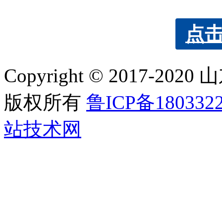
点
Copyright © 2017
版权所有
鲁ICP备180332
站技术网