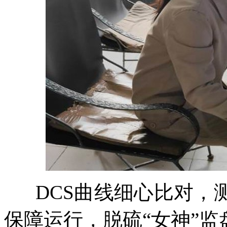
DCS曲线细心比对，
保障运行，脱硫“女神”