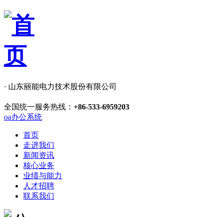
· 山东丽能电力技术股份有限公司
全国统一服务热线：
+86-533-6959203
oa办公系统
首页
走进我们
新闻资讯
核心业务
业绩与能力
人才招聘
联系我们