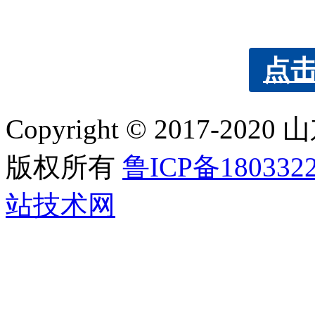
点
Copyright © 2017
版权所有
鲁ICP备180332
站技术网