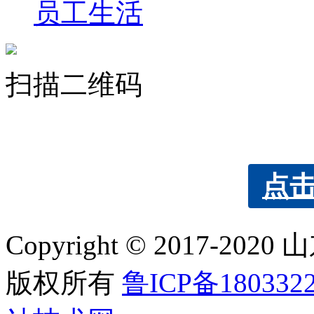
员工生活
扫描二维码
点
Copyright © 2017
版权所有
鲁ICP备180332