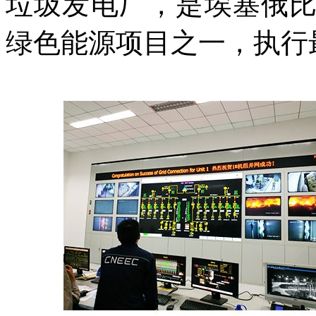
垃圾发电厂，是埃塞俄
绿色能源项目之一，执行最