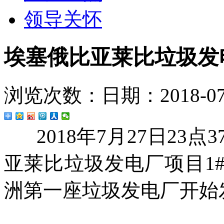
领导关怀
埃塞俄比亚莱比垃圾发
浏览次数：
日期：2018-07-
2018年7月27日23
亚莱比垃圾发电厂项目1
洲第一座垃圾发电厂开始